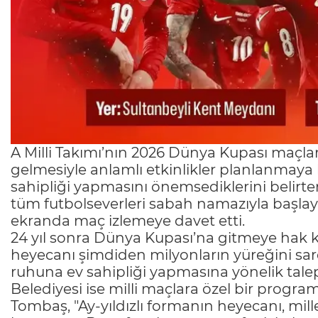
A Milli Takımı’nın 2026 Dünya Kupası maçla
gelmesiyle anlamlı etkinlikler planlanmaya ba
sahipliği yapmasını önemsediklerini belirte
tüm futbolseverleri sabah namazıyla başlayı
ekranda maç izlemeye davet etti.
24 yıl sonra Dünya Kupası’na gitmeye hak k
heyecanı şimdiden milyonların yüreğini sardı.
ruhuna ev sahipliği yapmasına yönelik talep
Belediyesi ise milli maçlara özel bir program
Tombaş, "Ay-yıldızlı formanın heyecanı, mil