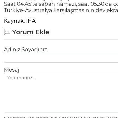
Saat 04.45’te sabah namazı, saat 05.30’da ço
Türkiye-Avustralya karşılaşmasının dev ekr
Kaynak: İHA
Yorum Ekle
Adınız Soyadınız
Mesaj