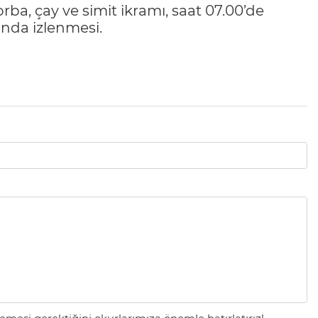
rba, çay ve simit ikramı, saat 07.00’de
anda izlenmesi.