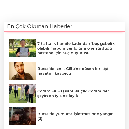
En Çok Okunan Haberler
7 haftalık hamile kadından 'boş gebelik
olabilir' raporu verildiğini öne sürdüğü
hastane için suç duyurusu
Bursa'da İznik Gölü'ne düşen bir kişi
hayatını kaybetti
Çorum FK Başkanı Balçık: Çorum her
şeyin en iyisine layık
Bursa'da yumurta işletmesinde yangın
(2)