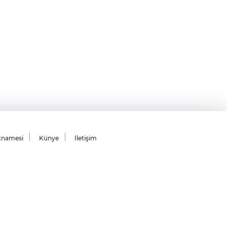
tnamesi
Künye
İletişim