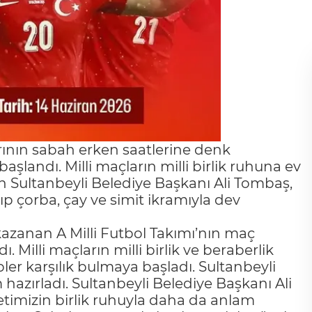
rının sabah erken saatlerine denk
şlandı. Milli maçların milli birlik ruhuna ev
n Sultanbeyli Belediye Başkanı Ali Tombaş,
p çorba, çay ve simit ikramıyla dev
azanan A Milli Futbol Takımı’nın maç
 Milli maçların milli birlik ve beraberlik
ler karşılık bulmaya başladı. Sultanbeyli
 hazırladı. Sultanbeyli Belediye Başkanı Ali
letimizin birlik ruhuyla daha da anlam