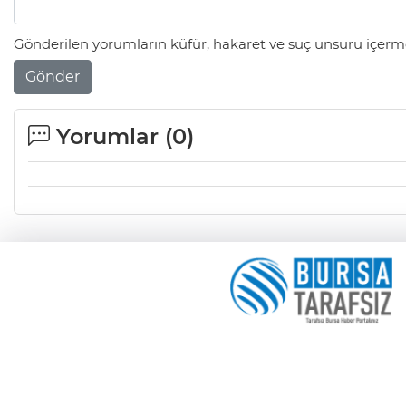
Gönderilen yorumların küfür, hakaret ve suç unsuru içerme
Gönder
Yorumlar (
0
)