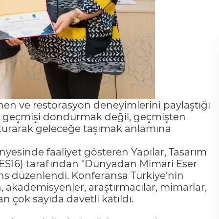
en ve restorasyon deneyimlerini paylaştığı
n geçmişi dondurmak değil, geçmişten
şturarak geleceğe taşımak anlamına
nyesinde faaliyet gösteren Yapılar, Tasarım
21ES16) tarafından "Dünyadan Mimari Eser
ns düzenlendi. Konferansa Türkiye’nin
akademisyenler, araştırmacılar, mimarlar,
an çok sayıda davetli katıldı.