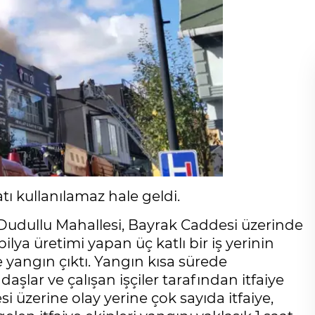
ı kullanılamaz hale geldi.
 Dudullu Mahallesi, Bayrak Caddesi üzerinde
bilya üretimi yapan üç katlı bir iş yerinin
yangın çıktı. Yangın kısa sürede
şlar ve çalışan işçiler tarafından itfaiye
i üzerine olay yerine çok sayıda itfaiye,