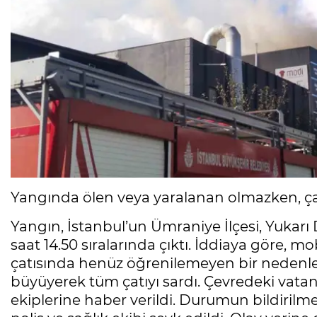
Yangında ölen veya yaralanan olmazken, çat
Yangın, İstanbul’un Ümraniye İlçesi, Yukarı
saat 14.50 sıralarında çıktı. İddiaya göre, mo
çatısında henüz öğrenilemeyen bir nedenle 
büyüyerek tüm çatıyı sardı. Çevredeki vatanda
ekiplerine haber verildi. Durumun bildirilmes