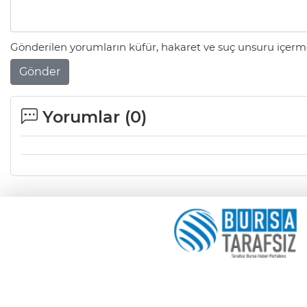
Gönderilen yorumların küfür, hakaret ve suç unsuru içerme
Gönder
Yorumlar (
0
)