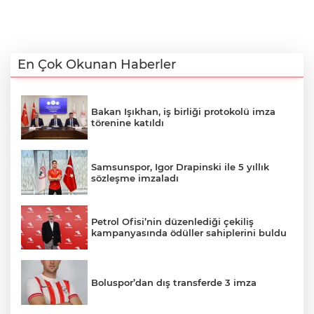
En Çok Okunan Haberler
Bakan Işıkhan, iş birliği protokolü imza
törenine katıldı
Samsunspor, Igor Drapinski ile 5 yıllık
sözleşme imzaladı
Petrol Ofisi’nin düzenlediği çekiliş
kampanyasında ödüller sahiplerini buldu
Boluspor’dan dış transferde 3 imza