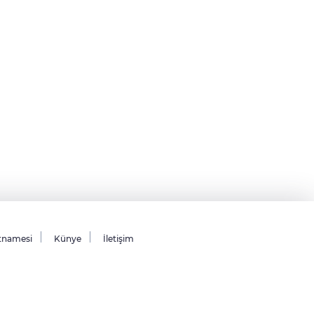
tnamesi
Künye
İletişim