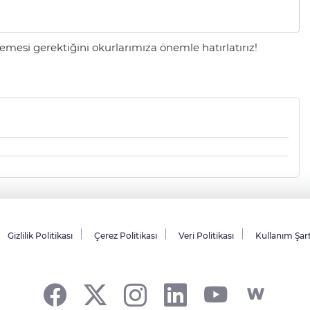
mesi gerektiğini okurlarımıza önemle hatırlatırız!
Gizlilik Politikası
Çerez Politikası
Veri Politikası
Kullanım Şar