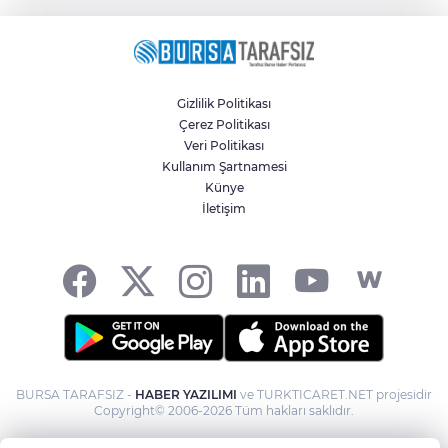
Gizlilik Politikası
Çerez Politikası
Veri Politikası
Kullanım Şartnamesi
Künye
İletişim
BURSA TARAFSIZ -
HABER YAZILIMI
ve TURKTICARET.NET projesidir
Copyright© 2006-2026 Tüm hakları saklıdır.