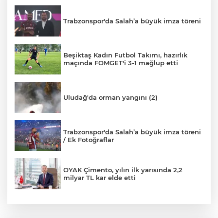
Trabzonspor'da Salah’a büyük imza töreni
Beşiktaş Kadın Futbol Takımı, hazırlık
maçında FOMGET'i 3-1 mağlup etti
Uludağ'da orman yangını (2)
Trabzonspor'da Salah’a büyük imza töreni
/ Ek Fotoğraflar
OYAK Çimento, yılın ilk yarısında 2,2
milyar TL kar elde etti