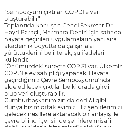
"Sempozyum çıktıları COP 31’e veri
oluşturabilir"
Toplantıda konuşan Genel Sekreter Dr.
Hayri Baraçlı, Marmara Denizi için sahada
hayata geçirilen uygulamaların yanı sıra
akademik boyutta da çalışmalar
yürüttüklerini belirterek, şu ifadeleri
kullandı:
"Önümüzdeki süreçte COP 31 var. Ülkemiz
COP 31’e ev sahipliği yapacak. Hayata
geçirdiğimiz Çevre Sempozyumu’nda
elde edilecek çıktılar belki orada girdi
olup veri oluşturabilir.
Cumhurbaşkanımızın da dediği gibi,
dünya bizim ortak evimiz. Biz şehirlerimizi
gelecek nesillere aktaracak bir anlayış ile
çevre bilinci içerisinde şehirlere misafir