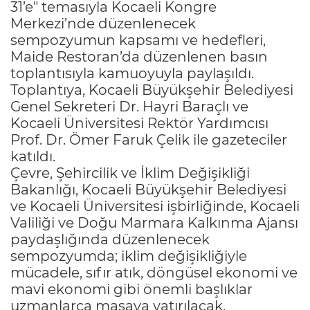
31’e" temasıyla Kocaeli Kongre
Merkezi’nde düzenlenecek
sempozyumun kapsamı ve hedefleri,
Maide Restoran’da düzenlenen basın
toplantısıyla kamuoyuyla paylaşıldı.
Toplantıya, Kocaeli Büyükşehir Belediyesi
Genel Sekreteri Dr. Hayri Baraçlı ve
Kocaeli Üniversitesi Rektör Yardımcısı
Prof. Dr. Ömer Faruk Çelik ile gazeteciler
katıldı.
Çevre, Şehircilik ve İklim Değişikliği
Bakanlığı, Kocaeli Büyükşehir Belediyesi
ve Kocaeli Üniversitesi işbirliğinde, Kocaeli
Valiliği ve Doğu Marmara Kalkınma Ajansı
paydaşlığında düzenlenecek
sempozyumda; iklim değişikliğiyle
mücadele, sıfır atık, döngüsel ekonomi ve
mavi ekonomi gibi önemli başlıklar
uzmanlarca masaya yatırılacak.