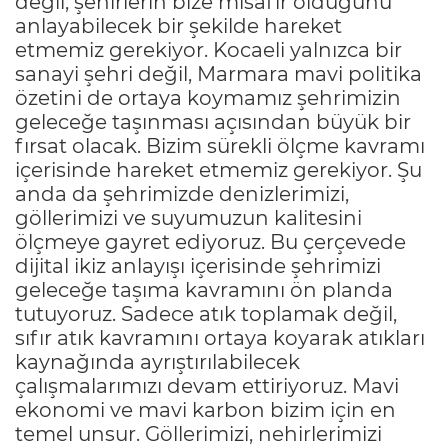
değil, şehirlerin bize misafir olduğunu
anlayabilecek bir şekilde hareket
etmemiz gerekiyor. Kocaeli yalnızca bir
sanayi şehri değil, Marmara mavi politika
özetini de ortaya koymamız şehrimizin
geleceğe taşınması açısından büyük bir
fırsat olacak. Bizim sürekli ölçme kavramı
içerisinde hareket etmemiz gerekiyor. Şu
anda da şehrimizde denizlerimizi,
göllerimizi ve suyumuzun kalitesini
ölçmeye gayret ediyoruz. Bu çerçevede
dijital ikiz anlayışı içerisinde şehrimizi
geleceğe taşıma kavramını ön planda
tutuyoruz. Sadece atık toplamak değil,
sıfır atık kavramını ortaya koyarak atıkları
kaynağında ayrıştırılabilecek
çalışmalarımızı devam ettiriyoruz. Mavi
ekonomi ve mavi karbon bizim için en
temel unsur. Göllerimizi, nehirlerimizi