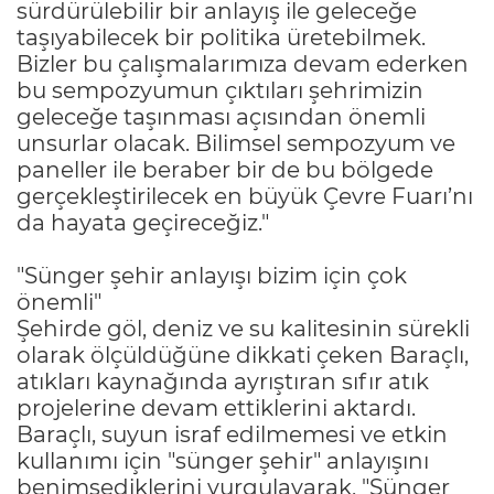
sürdürülebilir bir anlayış ile geleceğe
taşıyabilecek bir politika üretebilmek.
Bizler bu çalışmalarımıza devam ederken
bu sempozyumun çıktıları şehrimizin
geleceğe taşınması açısından önemli
unsurlar olacak. Bilimsel sempozyum ve
paneller ile beraber bir de bu bölgede
gerçekleştirilecek en büyük Çevre Fuarı’nı
da hayata geçireceğiz."
"Sünger şehir anlayışı bizim için çok
önemli"
Şehirde göl, deniz ve su kalitesinin sürekli
olarak ölçüldüğüne dikkati çeken Baraçlı,
atıkları kaynağında ayrıştıran sıfır atık
projelerine devam ettiklerini aktardı.
Baraçlı, suyun israf edilmemesi ve etkin
kullanımı için "sünger şehir" anlayışını
benimsediklerini vurgulayarak, "Sünger