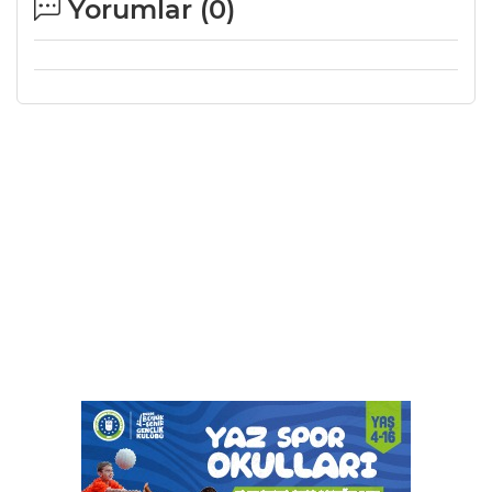
Yorumlar (
0
)