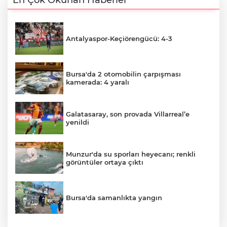
En Çok Okunan Haberler
Antalyaspor-Keçiörengücü: 4-3
Bursa'da 2 otomobilin çarpışması
kamerada: 4 yaralı
Galatasaray, son provada Villarreal’e
yenildi
Munzur'da su sporları heyecanı; renkli
görüntüler ortaya çıktı
Bursa'da samanlıkta yangın