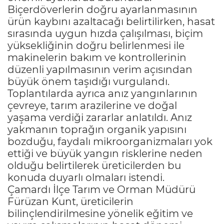
Biçerdöverlerin doğru ayarlanmasının
ürün kaybını azaltacağı belirtilirken, hasat
sırasında uygun hızda çalışılması, biçim
yüksekliğinin doğru belirlenmesi ile
makinelerin bakım ve kontrollerinin
düzenli yapılmasının verim açısından
büyük önem taşıdığı vurgulandı.
Toplantılarda ayrıca anız yangınlarının
çevreye, tarım arazilerine ve doğal
yaşama verdiği zararlar anlatıldı. Anız
yakmanın toprağın organik yapısını
bozduğu, faydalı mikroorganizmaları yok
ettiği ve büyük yangın risklerine neden
olduğu belirtilerek üreticilerden bu
konuda duyarlı olmaları istendi.
Çamardı İlçe Tarım ve Orman Müdürü
Fürüzan Kunt, üreticilerin
bilinçlendirilmesine yönelik eğitim ve