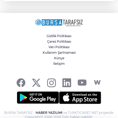
Gizlilik Politikası
Çerez Politikası
Veri Politikası
Kullanım Şartnamesi
Künye
İletişim
BURSA TARAFSIZ -
HABER YAZILIMI
ve TURKTICARET.NET projesidir
Copyright© 2006-2026 Tüm hakları saklıdır.