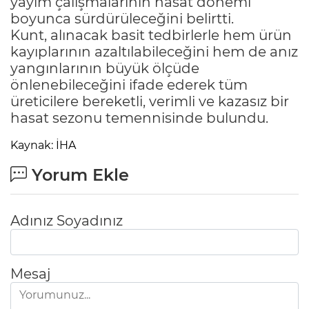
yayım çalışmalarının hasat dönemi
boyunca sürdürüleceğini belirtti.
Kunt, alınacak basit tedbirlerle hem ürün
kayıplarının azaltılabileceğini hem de anız
yangınlarının büyük ölçüde
önlenebileceğini ifade ederek tüm
üreticilere bereketli, verimli ve kazasız bir
hasat sezonu temennisinde bulundu.
Kaynak: İHA
Yorum Ekle
Adınız Soyadınız
Mesaj