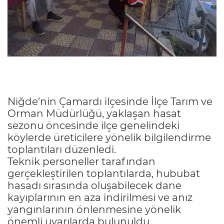
Niğde’nin Çamardı ilçesinde İlçe Tarım ve
Orman Müdürlüğü, yaklaşan hasat
sezonu öncesinde ilçe genelindeki
köylerde üreticilere yönelik bilgilendirme
toplantıları düzenledi.
Teknik personeller tarafından
gerçekleştirilen toplantılarda, hububat
hasadı sırasında oluşabilecek dane
kayıplarının en aza indirilmesi ve anız
yangınlarının önlenmesine yönelik
önemli uyarılarda bulunuldu.