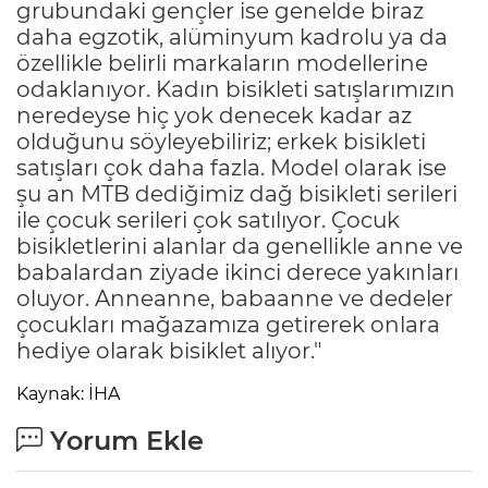
grubundaki gençler ise genelde biraz
daha egzotik, alüminyum kadrolu ya da
özellikle belirli markaların modellerine
odaklanıyor. Kadın bisikleti satışlarımızın
neredeyse hiç yok denecek kadar az
olduğunu söyleyebiliriz; erkek bisikleti
satışları çok daha fazla. Model olarak ise
şu an MTB dediğimiz dağ bisikleti serileri
ile çocuk serileri çok satılıyor. Çocuk
bisikletlerini alanlar da genellikle anne ve
babalardan ziyade ikinci derece yakınları
oluyor. Anneanne, babaanne ve dedeler
çocukları mağazamıza getirerek onlara
hediye olarak bisiklet alıyor."
Kaynak: İHA
Yorum Ekle