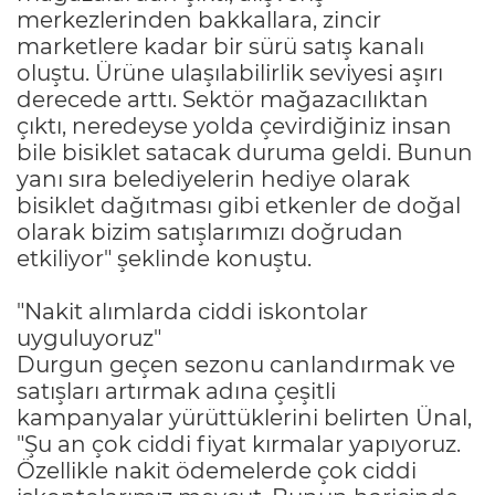
merkezlerinden bakkallara, zincir
marketlere kadar bir sürü satış kanalı
oluştu. Ürüne ulaşılabilirlik seviyesi aşırı
derecede arttı. Sektör mağazacılıktan
çıktı, neredeyse yolda çevirdiğiniz insan
bile bisiklet satacak duruma geldi. Bunun
yanı sıra belediyelerin hediye olarak
bisiklet dağıtması gibi etkenler de doğal
olarak bizim satışlarımızı doğrudan
etkiliyor" şeklinde konuştu.
"Nakit alımlarda ciddi iskontolar
uyguluyoruz"
Durgun geçen sezonu canlandırmak ve
satışları artırmak adına çeşitli
kampanyalar yürüttüklerini belirten Ünal,
"Şu an çok ciddi fiyat kırmalar yapıyoruz.
Özellikle nakit ödemelerde çok ciddi