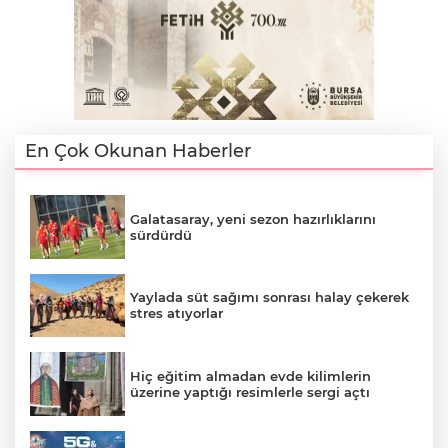
En Çok Okunan Haberler
Galatasaray, yeni sezon hazırlıklarını
sürdürdü
Yaylada süt sağımı sonrası halay çekerek
stres atıyorlar
Hiç eğitim almadan evde kilimlerin
üzerine yaptığı resimlerle sergi açtı