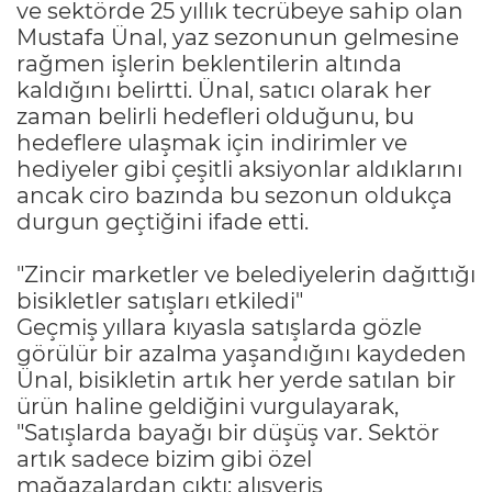
ve sektörde 25 yıllık tecrübeye sahip olan
Mustafa Ünal, yaz sezonunun gelmesine
rağmen işlerin beklentilerin altında
kaldığını belirtti. Ünal, satıcı olarak her
zaman belirli hedefleri olduğunu, bu
hedeflere ulaşmak için indirimler ve
hediyeler gibi çeşitli aksiyonlar aldıklarını
ancak ciro bazında bu sezonun oldukça
durgun geçtiğini ifade etti.
"Zincir marketler ve belediyelerin dağıttığı
bisikletler satışları etkiledi"
Geçmiş yıllara kıyasla satışlarda gözle
görülür bir azalma yaşandığını kaydeden
Ünal, bisikletin artık her yerde satılan bir
ürün haline geldiğini vurgulayarak,
"Satışlarda bayağı bir düşüş var. Sektör
artık sadece bizim gibi özel
mağazalardan çıktı; alışveriş