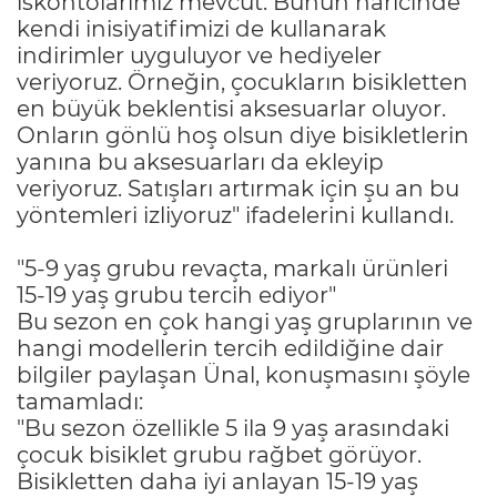
iskontolarımız mevcut. Bunun haricinde
kendi inisiyatifimizi de kullanarak
indirimler uyguluyor ve hediyeler
veriyoruz. Örneğin, çocukların bisikletten
en büyük beklentisi aksesuarlar oluyor.
Onların gönlü hoş olsun diye bisikletlerin
yanına bu aksesuarları da ekleyip
veriyoruz. Satışları artırmak için şu an bu
yöntemleri izliyoruz" ifadelerini kullandı.
"5-9 yaş grubu revaçta, markalı ürünleri
15-19 yaş grubu tercih ediyor"
Bu sezon en çok hangi yaş gruplarının ve
hangi modellerin tercih edildiğine dair
bilgiler paylaşan Ünal, konuşmasını şöyle
tamamladı:
"Bu sezon özellikle 5 ila 9 yaş arasındaki
çocuk bisiklet grubu rağbet görüyor.
Bisikletten daha iyi anlayan 15-19 yaş