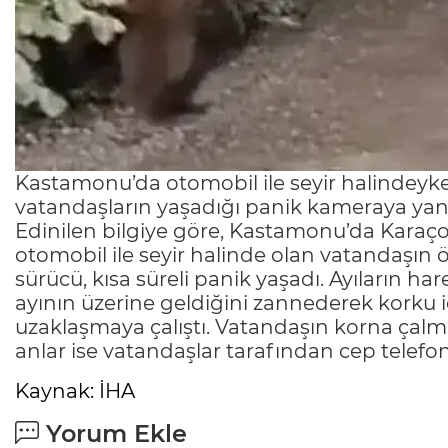
Kastamonu’da otomobil ile seyir halindeyken
vatandaşların yaşadığı panik kameraya yans
Edinilen bilgiye göre, Kastamonu’da Karaç
otomobil ile seyir halinde olan vatandaşın ön
sürücü, kısa süreli panik yaşadı. Ayıların ha
ayının üzerine geldiğini zannederek korku 
uzaklaşmaya çalıştı. Vatandaşın korna çalma
anlar ise vatandaşlar tarafından cep telefo
Kaynak: İHA
Yorum Ekle