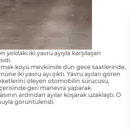
 yoldaki iki yavru ayıyla karşılaşan
ıdı.
omak köyü mevkiinde dün gece saatlerinde,
üne iki yavru ayı çıktı. Yavru ayıları gören
reketlerini izleyen otomobilin sürücüsü,
içerisinde geri manevra yaparak
sının ardından ayılar koşarak uzaklaştı. O
nuyla görüntülendi.