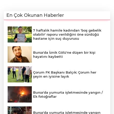
En Çok Okunan Haberler
7 haftalık hamile kadından 'boş gebelik
olabilir' raporu verildiğini öne sürdüğü
hastane için suç duyurusu
Bursa'da İznik Gölü'ne düşen bir kişi
hayatını kaybetti
Çorum FK Başkanı Balçık: Çorum her
şeyin en iyisine layık
Bursa'da yumurta işletmesinde yangın /
Ek fotoğraflar
Bursa'da yumurta işletmesinde yangın