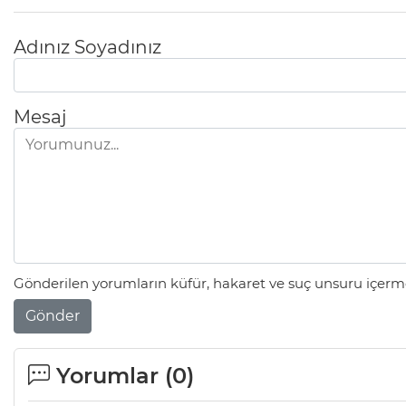
Adınız Soyadınız
Mesaj
Gönderilen yorumların küfür, hakaret ve suç unsuru içerme
Gönder
Yorumlar (
0
)