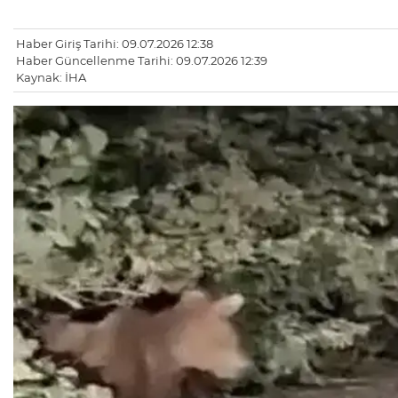
Haber Giriş Tarihi: 09.07.2026 12:38
Haber Güncellenme Tarihi: 09.07.2026 12:39
Kaynak: İHA