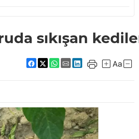
da sıkışan kediler