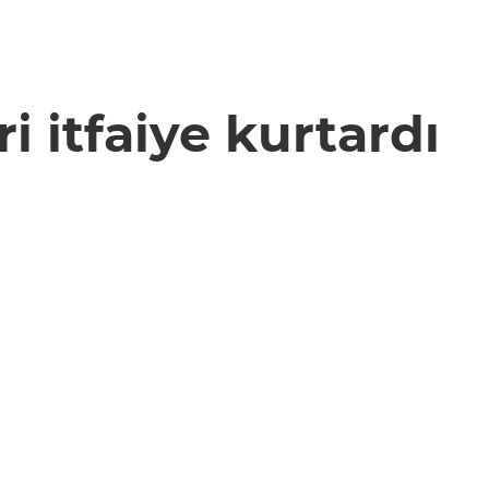
i itfaiye kurtardı