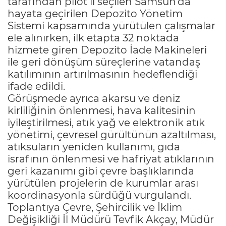
tarafından pilot il seçilen Samsun’da
hayata geçirilen Depozito Yönetim
Sistemi kapsamında yürütülen çalışmalar
ele alınırken, ilk etapta 32 noktada
hizmete giren Depozito İade Makineleri
ile geri dönüşüm süreçlerine vatandaş
katılımının artırılmasının hedeflendiği
ifade edildi.
Görüşmede ayrıca akarsu ve deniz
kirliliğinin önlenmesi, hava kalitesinin
iyileştirilmesi, atık yağ ve elektronik atık
yönetimi, çevresel gürültünün azaltılması,
atıksuların yeniden kullanımı, gıda
israfının önlenmesi ve hafriyat atıklarının
geri kazanımı gibi çevre başlıklarında
yürütülen projelerin de kurumlar arası
koordinasyonla sürdüğü vurgulandı.
Toplantıya Çevre, Şehircilik ve İklim
Değişikliği İl Müdürü Tevfik Akçay, Müdür