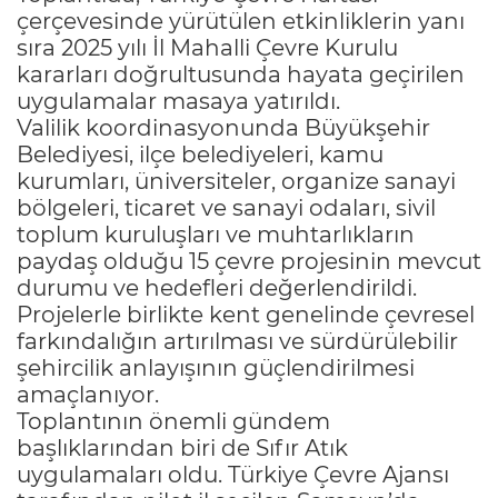
çerçevesinde yürütülen etkinliklerin yanı
sıra 2025 yılı İl Mahalli Çevre Kurulu
kararları doğrultusunda hayata geçirilen
uygulamalar masaya yatırıldı.
Valilik koordinasyonunda Büyükşehir
Belediyesi, ilçe belediyeleri, kamu
kurumları, üniversiteler, organize sanayi
bölgeleri, ticaret ve sanayi odaları, sivil
toplum kuruluşları ve muhtarlıkların
paydaş olduğu 15 çevre projesinin mevcut
durumu ve hedefleri değerlendirildi.
Projelerle birlikte kent genelinde çevresel
farkındalığın artırılması ve sürdürülebilir
şehircilik anlayışının güçlendirilmesi
amaçlanıyor.
Toplantının önemli gündem
başlıklarından biri de Sıfır Atık
uygulamaları oldu. Türkiye Çevre Ajansı