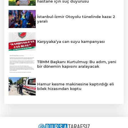
hastane için suç duyurusu
İstanbul-İzmir Otoyolu tünelinde kaza: 2
yaralı
Karşıyaka’ya can suyu kampanyası
TBMM Başkanı Kurtulmuş: Bu adım, yeni
bir dönemin kapısını aralayacak
Hamur kesme makinesine kaptırdığı eli
bilek hizasından koptu