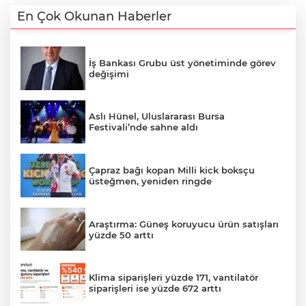
En Çok Okunan Haberler
İş Bankası Grubu üst yönetiminde görev
değişimi
Aslı Hünel, Uluslararası Bursa
Festivali’nde sahne aldı
Çapraz bağı kopan Milli kick boksçu
üsteğmen, yeniden ringde
Araştırma: Güneş koruyucu ürün satışları
yüzde 50 arttı
Klima siparişleri yüzde 171, vantilatör
siparişleri ise yüzde 672 arttı