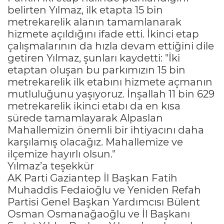
belirten Yılmaz, ilk etapta 15 bin
metrekarelik alanın tamamlanarak
hizmete açıldığını ifade etti. İkinci etap
çalışmalarının da hızla devam ettiğini dile
getiren Yılmaz, şunları kaydetti: "İki
etaptan oluşan bu parkımızın 15 bin
metrekarelik ilk etabını hizmete açmanın
mutluluğunu yaşıyoruz. İnşallah 11 bin 629
metrekarelik ikinci etabı da en kısa
sürede tamamlayarak Alpaslan
Mahallemizin önemli bir ihtiyacını daha
karşılamış olacağız. Mahallemize ve
ilçemize hayırlı olsun."
Yılmaz’a teşekkür
AK Parti Gaziantep İl Başkan Fatih
Muhaddis Fedaioğlu ve Yeniden Refah
Partisi Genel Başkan Yardımcısı Bülent
Osman Osmanağaoğlu ve İl Başkanı