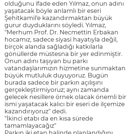
olduğunu ifade eden Yılmaz, onun adını
yaşatacak böyle anlamlı bir eseri
Şehitkamil’e kazandırmaktan büyük
gurur duyduklarını söyledi. Yılmaz,
"Merhum Prof. Dr. Necmettin Erbakan
hocamız, sadece siyasi hayatıyla değil,
birçok alanda sağladığı katkılarla
gönüllerde müstesna bir yer edinmiştir.
Onun adını taşıyan bu parkı
vatandaşlarımızın hizmetine sunmaktan
büyük mutluluk duyuyoruz. Bugün
burada sadece bir parkın açılışını
gerçekleştirmiyoruz; aynı zamanda
gelecek nesillere örnek olacak önemli bir
ismi yaşatacak kalıcı bir eseri de ilçemize
kazandırıyoruz" dedi.
"İkinci etabı da en kısa sürede
tamamlayacağız"
Parkın iki etap halinde planlandığını