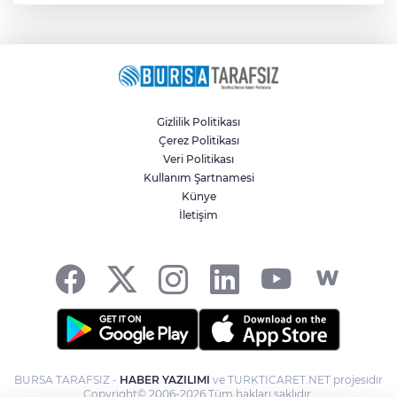
Gizlilik Politikası
Çerez Politikası
Veri Politikası
Kullanım Şartnamesi
Künye
İletişim
BURSA TARAFSIZ -
HABER YAZILIMI
ve TURKTICARET.NET projesidir
Copyright© 2006-2026 Tüm hakları saklıdır.