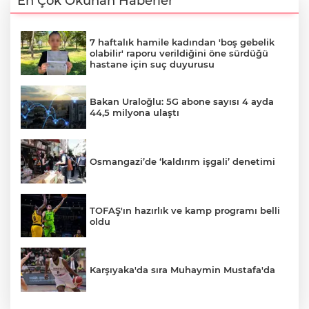
En Çok Okunan Haberler
7 haftalık hamile kadından 'boş gebelik
olabilir' raporu verildiğini öne sürdüğü
hastane için suç duyurusu
Bakan Uraloğlu: 5G abone sayısı 4 ayda
44,5 milyona ulaştı
Osmangazi’de ‘kaldırım işgali’ denetimi
TOFAŞ'ın hazırlık ve kamp programı belli
oldu
Karşıyaka'da sıra Muhaymin Mustafa'da