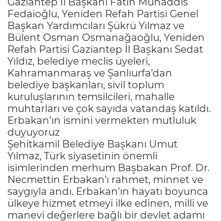
Gaziantep İl Başkanı Fatih Muhaddis
Fedaioğlu, Yeniden Refah Partisi Genel
Başkan Yardımcıları Şükrü Yılmaz ve
Bülent Osman Osmanağaoğlu, Yeniden
Refah Partisi Gaziantep İl Başkanı Sedat
Yıldız, belediye meclis üyeleri,
Kahramanmaraş ve Şanlıurfa’dan
belediye başkanları, sivil toplum
kuruluşlarının temsilcileri, mahalle
muhtarları ve çok sayıda vatandaş katıldı.
Erbakan’ın ismini vermekten mutluluk
duyuyoruz
Şehitkamil Belediye Başkanı Umut
Yılmaz, Türk siyasetinin önemli
isimlerinden merhum Başbakan Prof. Dr.
Necmettin Erbakan’ı rahmet, minnet ve
saygıyla andı. Erbakan’ın hayatı boyunca
ülkeye hizmet etmeyi ilke edinen, milli ve
manevi değerlere bağlı bir devlet adamı