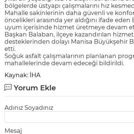
bölgelerde üstyapı çalışmalarını hız kesmede
Mahalle sakinlerinin daha güvenli ve konf
öncelikleri arasında yer aldığını ifade eden
uyum içerisinde hizmet üretmeye devam etti
Başkan Balaban, ilçeye kazandırılan hizmetl
desteklerinden dolayı Manisa Büyükşehir B
etti.
Soğuk asfalt çalışmalarının planlanan prog
mahallelerinde devam edeceği bildirildi.
Kaynak: İHA
Yorum Ekle
Adınız Soyadınız
Mesaj