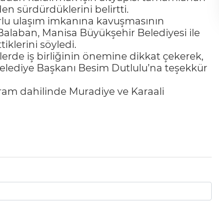
n sürdürdüklerini belirtti.
orlu ulaşım imkanına kavuşmasının
 Balaban, Manisa Büyükşehir Belediyesi ile
klerini söyledi.
erde iş birliğinin önemine dikkat çekerek,
elediye Başkanı Besim Dutlulu’na teşekkür
ram dahilinde Muradiye ve Karaali