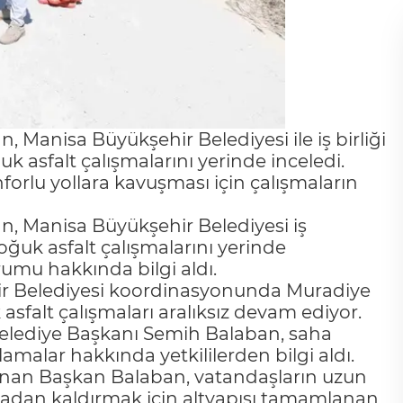
Manisa Büyükşehir Belediyesi ile iş birliği
k asfalt çalışmalarını yerinde inceledi.
orlu yollara kavuşması için çalışmaların
, Manisa Büyükşehir Belediyesi iş
oğuk asfalt çalışmalarını yerinde
umu hakkında bilgi aldı.
ir Belediyesi koordinasyonunda Muradiye
sfalt çalışmaları aralıksız devam ediyor.
elediye Başkanı Semih Balaban, saha
amalar hakkında yetkililerden bilgi aldı.
unan Başkan Balaban, vatandaşların uzun
rtadan kaldırmak için altyapısı tamamlanan