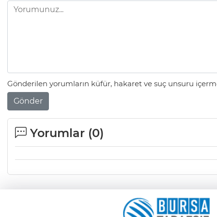
Gönderilen yorumların küfür, hakaret ve suç unsuru içerme
Gönder
Yorumlar (
0
)