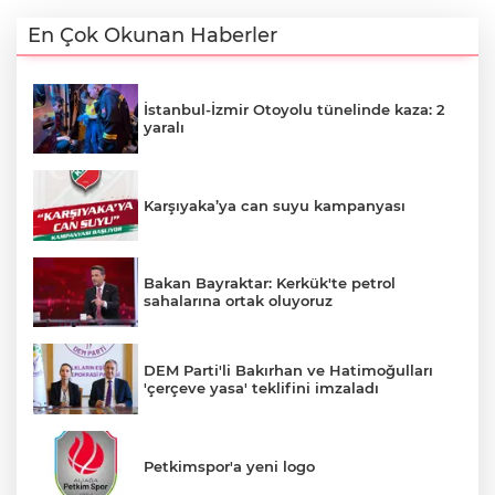
En Çok Okunan Haberler
İstanbul-İzmir Otoyolu tünelinde kaza: 2
yaralı
Karşıyaka’ya can suyu kampanyası
Bakan Bayraktar: Kerkük'te petrol
sahalarına ortak oluyoruz
DEM Parti'li Bakırhan ve Hatimoğulları
'çerçeve yasa' teklifini imzaladı
Petkimspor'a yeni logo