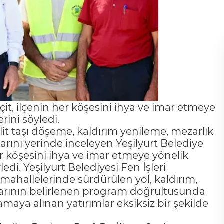
çit, ilçenin her köşesini ihya ve imar etmeye
rini söyledi.
it taşı döşeme, kaldırım yenileme, mezarlık
rını yerinde inceleyen Yeşilyurt Belediye
her köşesini ihya ve imar etmeye yönelik
ledi. Yeşilyurt Belediyesi Fen İşleri
 mahallelerinde sürdürülen yol, kaldırım,
malarının belirlenen program doğrultusunda
ya alınan yatırımlar eksiksiz bir şekilde