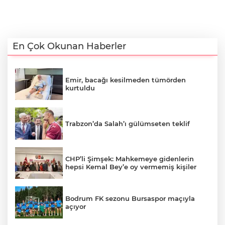
En Çok Okunan Haberler
Emir, bacağı kesilmeden tümörden
kurtuldu
Trabzon’da Salah’ı gülümseten teklif
CHP’li Şimşek: Mahkemeye gidenlerin
hepsi Kemal Bey’e oy vermemiş kişiler
Bodrum FK sezonu Bursaspor maçıyla
açıyor