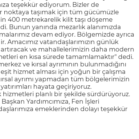
za teşekkür ediyorum. Bizler de
bir noktaya taşımak için tüm gücümüzle
in 400 metrekarelik kilit taşı döşeme
di. Bunun yanında mezarlık alanımızda
ışmalarımız devam ediyor. Bölgemizde ayrıca
ir. Amacımız vatandaşlarımızın günlük
 artıracak ve mahallelerimizin daha modern
tleri en kısa sürede tamamlamaktır" dedi.
 merkez ve kırsal ayrımının bulunmadığını
eşit hizmet alması için yoğun bir çalışma
e kırsal ayrımı yapmadan tüm bölgelerimizin
atırımları hayata geçiriyoruz.
 hizmetleri planlı bir şekilde sürdürüyoruz.
 Başkan Yardımcımıza, Fen İşleri
aşlarımıza emeklerinden dolayı teşekkür