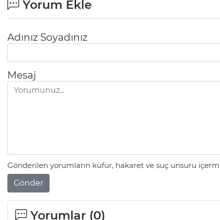
Yorum Ekle
Adınız Soyadınız
Mesaj
Gönderilen yorumların küfür, hakaret ve suç unsuru içerme
Gönder
Yorumlar (
0
)