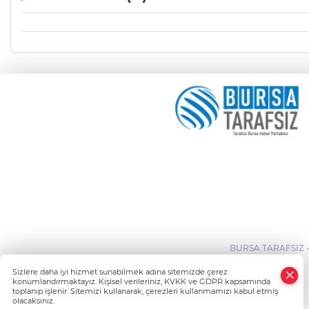
BURSA TARAFSIZ 
×
Sizlere daha iyi hizmet sunabilmek adına sitemizde çerez
Whatsapp
konumlandırmaktayız. Kişisel verileriniz, KVKK ve GDPR kapsamında
toplanıp işlenir. Sitemizi kullanarak, çerezleri kullanmamızı kabul etmiş
olacaksınız.