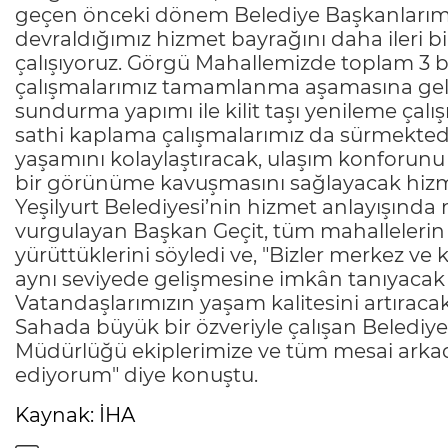
geçen önceki dönem Belediye Başkanlarımı
devraldığımız hizmet bayrağını daha ileri 
çalışıyoruz. Görgü Mahallemizde toplam 3 b
çalışmalarımız tamamlanma aşamasına gel
sundurma yapımı ile kilit taşı yenileme çal
sathi kaplama çalışmalarımız da sürmekted
yaşamını kolaylaştıracak, ulaşım konforunu
bir görünüme kavuşmasını sağlayacak hizme
Yeşilyurt Belediyesi’nin hizmet anlayışında
vurgulayan Başkan Geçit, tüm mahallelerin 
yürüttüklerini söyledi ve, "Bizler merkez v
aynı seviyede gelişmesine imkân tanıyacak y
Vatandaşlarımızın yaşam kalitesini artıracak
Sahada büyük bir özveriyle çalışan Belediye
Müdürlüğü ekiplerimize ve tüm mesai arkad
ediyorum" diye konuştu.
Kaynak: İHA