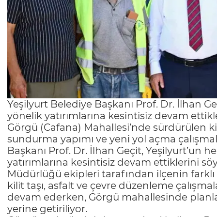
Yeşilyurt Belediye Başkanı Prof. Dr. İlhan Ge
yönelik yatırımlarına kesintisiz devam ettikle
Görgü (Cafana) Mahallesi’nde sürdürülen kil
sundurma yapımı ve yeni yol açma çalışmala
Başkanı Prof. Dr. İlhan Geçit, Yeşilyurt’un 
yatırımlarına kesintisiz devam ettiklerini söy
Müdürlüğü ekipleri tarafından ilçenin farklı
kilit taşı, asfalt ve çevre düzenleme çalış
devam ederken, Görgü mahallesinde planlama
yerine getiriliyor.