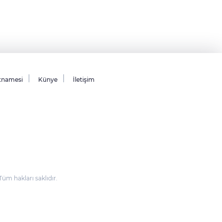
tnamesi
Künye
İletişim
m hakları saklıdır.