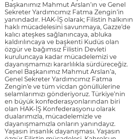
Başkanımız Mahmut Arslan’ın ve Genel
Sekreter Yardımcımız Fatma Zengin’in
yanındadır. HAK-İŞ olarak; Filistin halkının
haklı mücadelesini savunmaya, Gazze’de
kalıcı ateşkes sağlanıncaya, abluka
kaldırılıncaya ve başkenti Kudüs olan
özgür ve bağımsız Filistin Devleti
kuruluncaya kadar mücadelemizi ve
dayanışmamızı kararlılıkla sürdüreceğiz.
Genel Başkanımız Mahmut Arslan’a,
Genel Sekreter Yardımcımız Fatma
Zengin’e ve tüm vicdan gönüllülerine
selamlarımızı gönderiyoruz. Türkiye’nin
en büyük konfederasyonlarından biri
olan HAK-İŞ Konfederasyonu olarak
dualarımızla, mücadelemizle ve
dayanışmamızla onların yanındayız.
Yaşasın insanlık dayanışması. Yaşasın
özgür Filistin mücadelesi. Kahrolsun