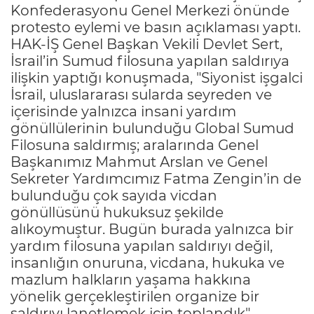
Konfederasyonu Genel Merkezi önünde
protesto eylemi ve basın açıklaması yaptı.
HAK-İŞ Genel Başkan Vekili Devlet Sert,
İsrail’in Sumud filosuna yapılan saldırıya
ilişkin yaptığı konuşmada, "Siyonist işgalci
İsrail, uluslararası sularda seyreden ve
içerisinde yalnızca insani yardım
gönüllülerinin bulunduğu Global Sumud
Filosuna saldırmış; aralarında Genel
Başkanımız Mahmut Arslan ve Genel
Sekreter Yardımcımız Fatma Zengin’in de
bulunduğu çok sayıda vicdan
gönüllüsünü hukuksuz şekilde
alıkoymuştur. Bugün burada yalnızca bir
yardım filosuna yapılan saldırıyı değil,
insanlığın onuruna, vicdana, hukuka ve
mazlum halkların yaşama hakkına
yönelik gerçekleştirilen organize bir
saldırıyı lanetlemek için toplandık"