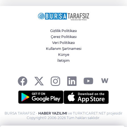
Gizlilik Politikası
Çerez Politikası
Veri Politikası
Kullanım Şartnamesi
Künye
İletişim
BURSA TARAFSIZ -
HABER YAZILIMI
ve TURKTICARET.NET projesidir
Copyright© 2006-2026 Tüm hakları saklıdır.