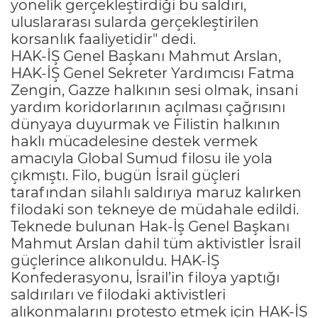
yönelik gerçekleştirdiği bu saldırı,
uluslararası sularda gerçekleştirilen
korsanlık faaliyetidir" dedi.
HAK-İŞ Genel Başkanı Mahmut Arslan,
HAK-İŞ Genel Sekreter Yardımcısı Fatma
Zengin, Gazze halkının sesi olmak, insani
yardım koridorlarının açılması çağrısını
dünyaya duyurmak ve Filistin halkının
haklı mücadelesine destek vermek
amacıyla Global Sumud filosu ile yola
çıkmıştı. Filo, bugün İsrail güçleri
tarafından silahlı saldırıya maruz kalırken
filodaki son tekneye de müdahale edildi.
Teknede bulunan Hak-İş Genel Başkanı
Mahmut Arslan dahil tüm aktivistler İsrail
güçlerince alıkonuldu. HAK-İŞ
Konfederasyonu, İsrail’in filoya yaptığı
saldırıları ve filodaki aktivistleri
alıkonmalarını protesto etmek için HAK-İŞ