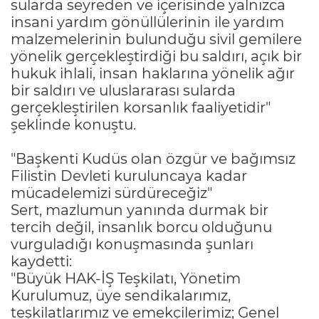
sularda seyreden ve içerisinde yalnızca
insani yardım gönüllülerinin ile yardım
malzemelerinin bulunduğu sivil gemilere
yönelik gerçekleştirdiği bu saldırı, açık bir
hukuk ihlali, insan haklarına yönelik ağır
bir saldırı ve uluslararası sularda
gerçekleştirilen korsanlık faaliyetidir"
şeklinde konuştu.
"Başkenti Kudüs olan özgür ve bağımsız
Filistin Devleti kuruluncaya kadar
mücadelemizi sürdüreceğiz"
Sert, mazlumun yanında durmak bir
tercih değil, insanlık borcu olduğunu
vurguladığı konuşmasında şunları
kaydetti:
"Büyük HAK-İŞ Teşkilatı, Yönetim
Kurulumuz, üye sendikalarımız,
teşkilatlarımız ve emekçilerimiz; Genel