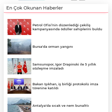
En Çok Okunan Haberler
Petrol Ofisi’nin düzenlediği çekiliş
kampanyasında ödüller sahiplerini buldu
Bursa'da orman yangını
Samsunspor, Igor Drapinski ile 5 yıllık
sözleşme imzaladı
Bakan Işıkhan, iş birliği protokolü imza
törenine katıldı
Antalya'da sıcak ve nem bunalttı