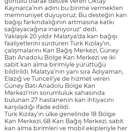
gönüllü olarak destek veren Oktay
Kaynarca’nın adını bu birime vermekten
memnuniyet duyuyoruz. Bu desteğin kan
bağışı farkındalığının artmasına katkı
sağlayacağına inanıyoruz" dedi.
Yaklaşık 20 yıldır Malatya’da kan bağışı
faaliyetlerini sürdüren Türk Kızılay’ın,
çalışmalarını Kan Bağış Merkezi, Güney
Batı Anadolu Bölge Kan Merkezi ve iki
sabit kan alma birimiyle yürüttüğü
bildirildi. Malatya’nın yanı sıra Adıyaman,
Elazığ ve Tunceli’ye de hizmet veren
Güney Batı Anadolu Bölge Kan
Merkezi’nin sorumluluk sahasında
bulunan 27 hastanenin kan ihtiyacını
karşıladığı ifade edildi.
Türk Kızılay’ın ülke genelinde 18 Bölge
Kan Merkezi, 68 Kan Bağış Merkezi, sabit
kan alma birimleri ve mobil ekipleriyle her