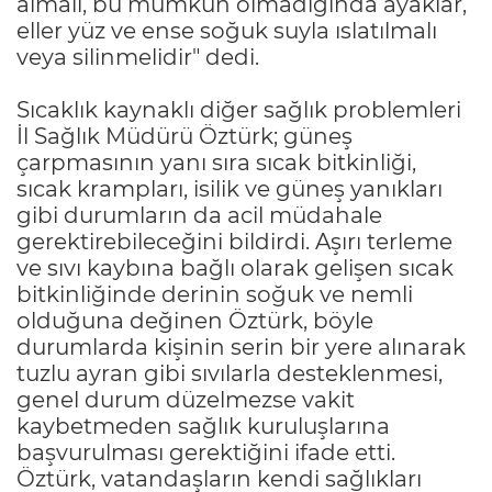
almalı, bu mümkün olmadığında ayaklar,
eller yüz ve ense soğuk suyla ıslatılmalı
veya silinmelidir" dedi.
Sıcaklık kaynaklı diğer sağlık problemleri
İl Sağlık Müdürü Öztürk; güneş
çarpmasının yanı sıra sıcak bitkinliği,
sıcak krampları, isilik ve güneş yanıkları
gibi durumların da acil müdahale
gerektirebileceğini bildirdi. Aşırı terleme
ve sıvı kaybına bağlı olarak gelişen sıcak
bitkinliğinde derinin soğuk ve nemli
olduğuna değinen Öztürk, böyle
durumlarda kişinin serin bir yere alınarak
tuzlu ayran gibi sıvılarla desteklenmesi,
genel durum düzelmezse vakit
kaybetmeden sağlık kuruluşlarına
başvurulması gerektiğini ifade etti.
Öztürk, vatandaşların kendi sağlıkları