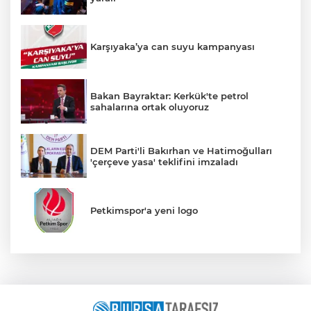
Karşıyaka’ya can suyu kampanyası
Bakan Bayraktar: Kerkük'te petrol
sahalarına ortak oluyoruz
DEM Parti'li Bakırhan ve Hatimoğulları
'çerçeve yasa' teklifini imzaladı
Petkimspor'a yeni logo