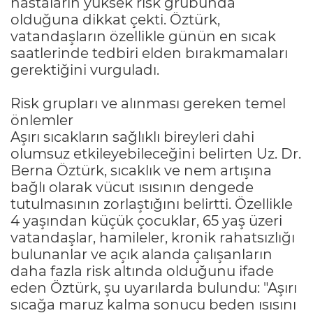
hastaların yüksek risk grubunda
olduğuna dikkat çekti. Öztürk,
vatandaşların özellikle günün en sıcak
saatlerinde tedbiri elden bırakmamaları
gerektiğini vurguladı.
Risk grupları ve alınması gereken temel
önlemler
Aşırı sıcakların sağlıklı bireyleri dahi
olumsuz etkileyebileceğini belirten Uz. Dr.
Berna Öztürk, sıcaklık ve nem artışına
bağlı olarak vücut ısısının dengede
tutulmasının zorlaştığını belirtti. Özellikle
4 yaşından küçük çocuklar, 65 yaş üzeri
vatandaşlar, hamileler, kronik rahatsızlığı
bulunanlar ve açık alanda çalışanların
daha fazla risk altında olduğunu ifade
eden Öztürk, şu uyarılarda bulundu: "Aşırı
sıcağa maruz kalma sonucu beden ısısını