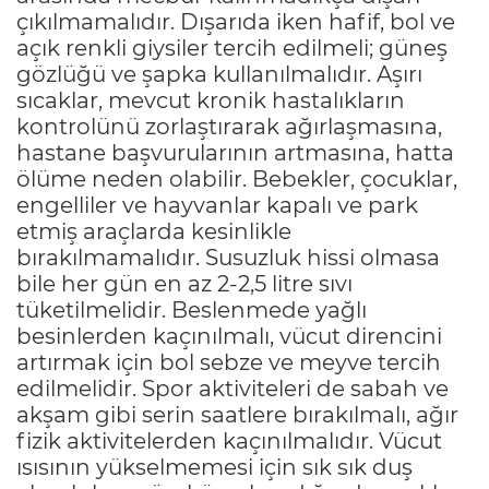
çıkılmamalıdır. Dışarıda iken hafif, bol ve
açık renkli giysiler tercih edilmeli; güneş
gözlüğü ve şapka kullanılmalıdır. Aşırı
sıcaklar, mevcut kronik hastalıkların
kontrolünü zorlaştırarak ağırlaşmasına,
hastane başvurularının artmasına, hatta
ölüme neden olabilir. Bebekler, çocuklar,
engelliler ve hayvanlar kapalı ve park
etmiş araçlarda kesinlikle
bırakılmamalıdır. Susuzluk hissi olmasa
bile her gün en az 2-2,5 litre sıvı
tüketilmelidir. Beslenmede yağlı
besinlerden kaçınılmalı, vücut direncini
artırmak için bol sebze ve meyve tercih
edilmelidir. Spor aktiviteleri de sabah ve
akşam gibi serin saatlere bırakılmalı, ağır
fizik aktivitelerden kaçınılmalıdır. Vücut
ısısının yükselmemesi için sık sık duş