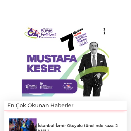
En Çok Okunan Haberler
İstanbul-İzmir Otoyolu tünelinde kaza: 2
yaralı