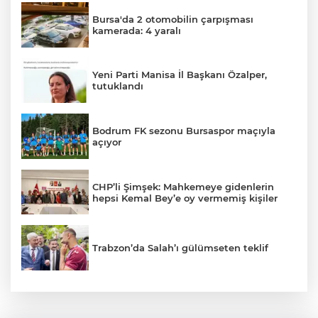
Bursa'da 2 otomobilin çarpışması
kamerada: 4 yaralı
Yeni Parti Manisa İl Başkanı Özalper,
tutuklandı
Bodrum FK sezonu Bursaspor maçıyla
açıyor
CHP’li Şimşek: Mahkemeye gidenlerin
hepsi Kemal Bey’e oy vermemiş kişiler
Trabzon’da Salah’ı gülümseten teklif