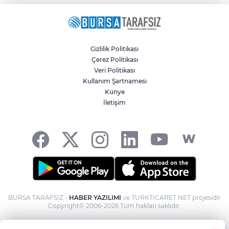
Gizlilik Politikası
Çerez Politikası
Veri Politikası
Kullanım Şartnamesi
Künye
İletişim
BURSA TARAFSIZ -
HABER YAZILIMI
ve TURKTICARET.NET projesidir
Copyright© 2006-2026 Tüm hakları saklıdır.