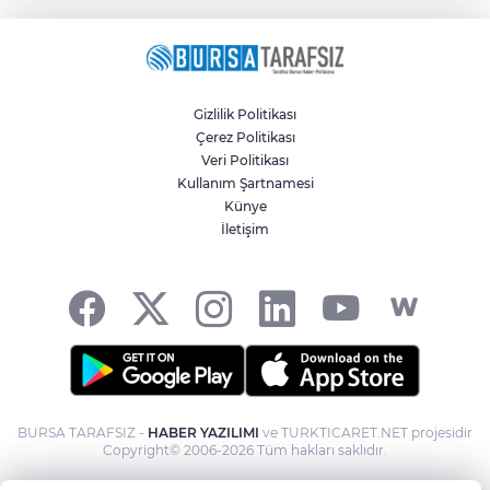
Gizlilik Politikası
Çerez Politikası
Veri Politikası
Kullanım Şartnamesi
Künye
İletişim
BURSA TARAFSIZ -
HABER YAZILIMI
ve TURKTICARET.NET projesidir
Copyright© 2006-2026 Tüm hakları saklıdır.