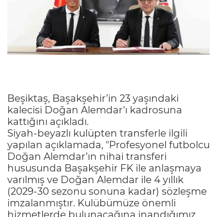
Beşiktaş, Başakşehir’in 23 yaşındaki
kalecisi Doğan Alemdar’ı kadrosuna
kattığını açıkladı.
Siyah-beyazlı kulüpten transferle ilgili
yapılan açıklamada, "Profesyonel futbolcu
Doğan Alemdar’ın nihai transferi
hususunda Başakşehir FK ile anlaşmaya
varılmış ve Doğan Alemdar ile 4 yıllık
(2029-30 sezonu sonuna kadar) sözleşme
imzalanmıştır. Kulübümüze önemli
hizmetlerde bulunacağına inandığımız