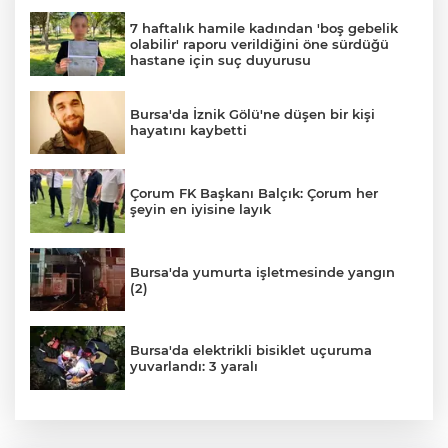
7 haftalık hamile kadından 'boş gebelik
olabilir' raporu verildiğini öne sürdüğü
hastane için suç duyurusu
Bursa'da İznik Gölü'ne düşen bir kişi
hayatını kaybetti
Çorum FK Başkanı Balçık: Çorum her
şeyin en iyisine layık
Bursa'da yumurta işletmesinde yangın
(2)
Bursa'da elektrikli bisiklet uçuruma
yuvarlandı: 3 yaralı