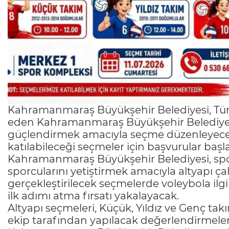
Kahramanmaraş Büyükşehir Belediyesi, Türk
eden Kahramanmaraş Büyükşehir Belediyesp
güçlendirmek amacıyla seçme düzenleyecek.
katılabileceği seçmeler için başvurular başla
Kahramanmaraş Büyükşehir Belediyesi, sp
sporcularını yetiştirmek amacıyla altyapı 
gerçekleştirilecek seçmelerde voleybola ilg
ilk adımı atma fırsatı yakalayacak.
Altyapı seçmeleri, Küçük, Yıldız ve Genç tak
ekip tarafından yapılacak değerlendirmeler