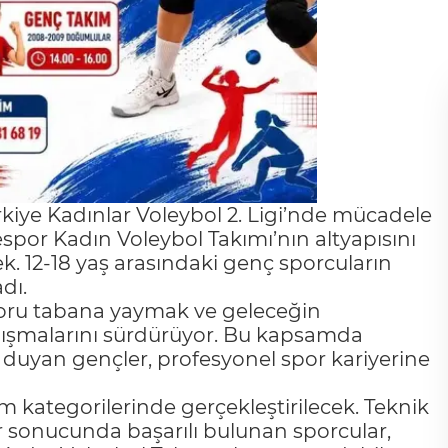
iye Kadınlar Voleybol 2. Ligi’nde mücadele
or Kadın Voleybol Takımı’nın altyapısını
 12-18 yaş arasındaki genç sporcuların
dı.
oru tabana yaymak ve geleceğin
çalışmalarını sürdürüyor. Bu kapsamda
i duyan gençler, profesyonel spor kariyerine
ım kategorilerinde gerçekleştirilecek. Teknik
 sonucunda başarılı bulunan sporcular,