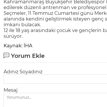
Kahramanmaraş Büyükşehir Belediyespor Ka
edilerek düzenli antrenman ve profesyonel 
Seçmeler, 11 Temmuz Cumartesi günü Merke
alanında kendini geliştirmek isteyen genç 
imkanı bulacak.
12 ile 18 yaş arasındaki çocuk ve gençlerin b
sürüyor.
Kaynak: İHA
Yorum Ekle
Adınız Soyadınız
Mesaj