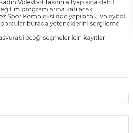
dın Voleybol Takımı altyapısına dahil
eğitim programlarına katılacak.
z Spor Kompleksi’nde yapılacak. Voleybol
sporcular burada yeteneklerini sergileme
aşvurabileceği seçmeler için kayıtlar