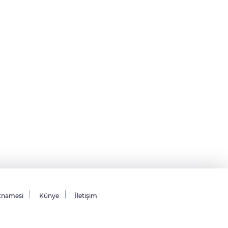
tnamesi
Künye
İletişim