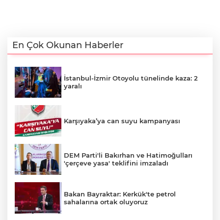
En Çok Okunan Haberler
İstanbul-İzmir Otoyolu tünelinde kaza: 2
yaralı
Karşıyaka’ya can suyu kampanyası
DEM Parti'li Bakırhan ve Hatimoğulları
'çerçeve yasa' teklifini imzaladı
Bakan Bayraktar: Kerkük'te petrol
sahalarına ortak oluyoruz