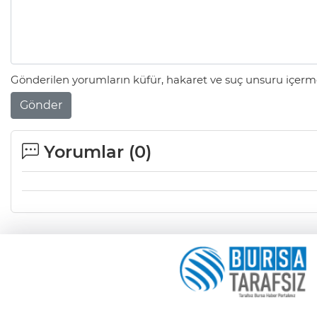
Gönderilen yorumların küfür, hakaret ve suç unsuru içerme
Gönder
Yorumlar (
0
)