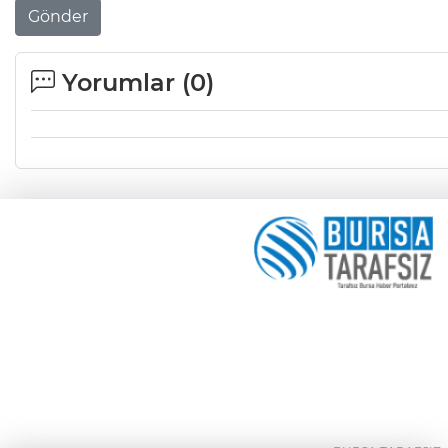
Gönder
Yorumlar (
0
)