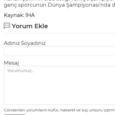
genç sporcunun Dünya Şampiyonası’nda da 
Kaynak: İHA
Yorum Ekle
Adınız Soyadınız
Mesaj
Gönderilen yorumların küfür, hakaret ve suç unsuru içerme