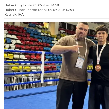
Haber Giriş Tarihi: 09.07.2026 14:58
Haber Güncellenme Tarihi: 09.07.2026 14:58
Kaynak: İHA