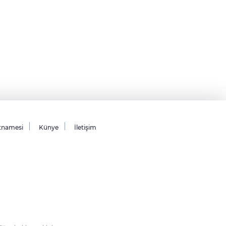
tnamesi
Künye
İletişim