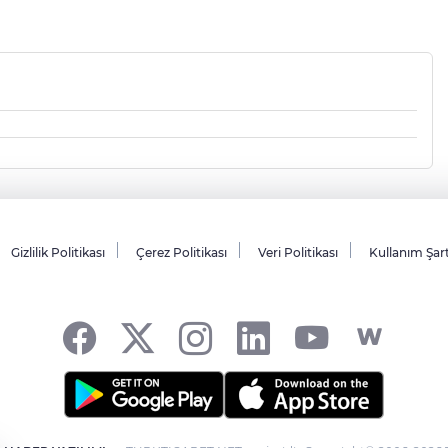
Gizlilik Politikası
Çerez Politikası
Veri Politikası
Kullanım Şar