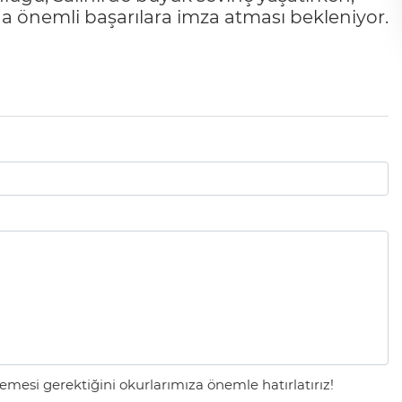
önemli başarılara imza atması bekleniyor.
mesi gerektiğini okurlarımıza önemle hatırlatırız!