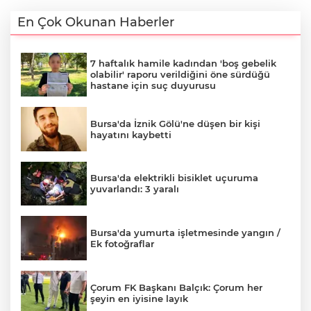
En Çok Okunan Haberler
7 haftalık hamile kadından 'boş gebelik
olabilir' raporu verildiğini öne sürdüğü
hastane için suç duyurusu
Bursa'da İznik Gölü'ne düşen bir kişi
hayatını kaybetti
Bursa'da elektrikli bisiklet uçuruma
yuvarlandı: 3 yaralı
Bursa'da yumurta işletmesinde yangın /
Ek fotoğraflar
Çorum FK Başkanı Balçık: Çorum her
şeyin en iyisine layık