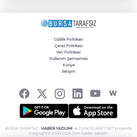
Gizlilik Politikası
Çerez Politikası
Veri Politikası
Kullanım Şartnamesi
Künye
İletişim
BURSA TARAFSIZ -
HABER YAZILIMI
ve TURKTICARET.NET projesidir
Copyright© 2006-2026 Tüm hakları saklıdır.