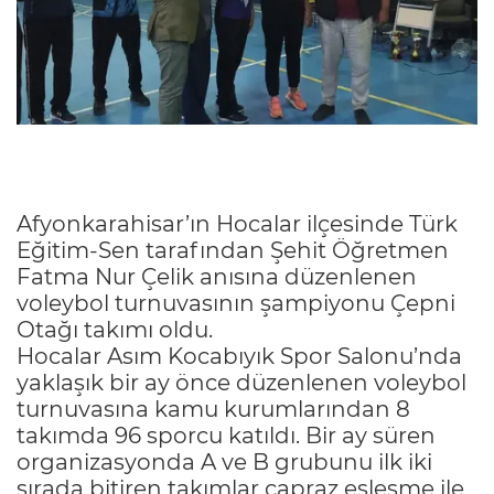
Afyonkarahisar’ın Hocalar ilçesinde Türk
Eğitim-Sen tarafından Şehit Öğretmen
Fatma Nur Çelik anısına düzenlenen
voleybol turnuvasının şampiyonu Çepni
Otağı takımı oldu.
Hocalar Asım Kocabıyık Spor Salonu’nda
yaklaşık bir ay önce düzenlenen voleybol
turnuvasına kamu kurumlarından 8
takımda 96 sporcu katıldı. Bir ay süren
organizasyonda A ve B grubunu ilk iki
sırada bitiren takımlar çapraz eşleşme ile