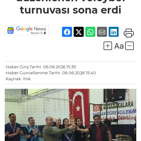
sona erdi
turnuvası sona erdi
Haber Giriş Tarihi: 06.06.2026 15:39
Haber Güncellenme Tarihi: 06.06.2026 15:40
Kaynak: İHA