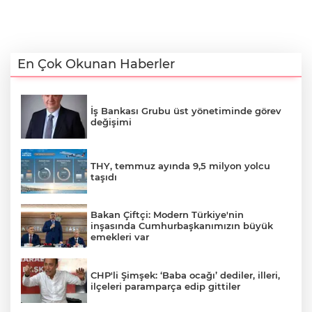
En Çok Okunan Haberler
İş Bankası Grubu üst yönetiminde görev
değişimi
THY, temmuz ayında 9,5 milyon yolcu
taşıdı
Bakan Çiftçi: Modern Türkiye'nin
inşasında Cumhurbaşkanımızın büyük
emekleri var
CHP'li Şimşek: ‘Baba ocağı’ dediler, illeri,
ilçeleri paramparça edip gittiler