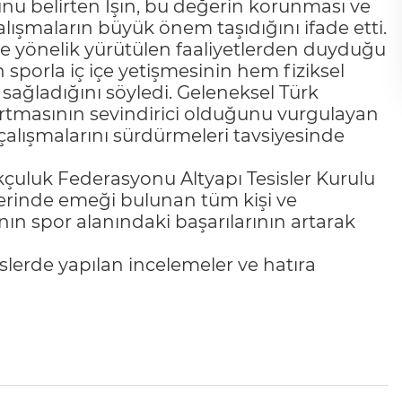
nu belirten Işın, bu değerin korunması ve
alışmaların büyük önem taşıdığını ifade etti.
e yönelik yürütülen faaliyetlerden duyduğu
 sporla iç içe yetişmesinin hem fiziksel
 sağladığını söyledi. Geleneksel Türk
artmasının sevindirici olduğunu vurgulayan
i çalışmalarını sürdürmeleri tavsiyesinde
çuluk Federasyonu Altyapı Tesisler Kurulu
lerinde emeği bulunan tüm kişi ve
nın spor alanındaki başarılarının artarak
sislerde yapılan incelemeler ve hatıra