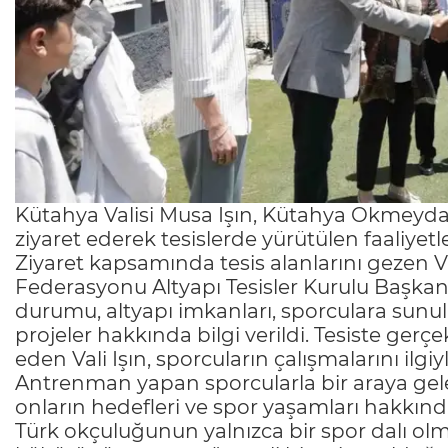
Kütahya Valisi Musa Işın, Kütahya Okmeydan
ziyaret ederek tesislerde yürütülen faaliyetle
Ziyaret kapsamında tesis alanlarını gezen Va
Federasyonu Altyapı Tesisler Kurulu Başkan
durumu, altyapı imkanları, sporculara sunu
projeler hakkında bilgi verildi. Tesiste gerç
eden Vali Işın, sporcuların çalışmalarını ilgiyl
Antrenman yapan sporcularla bir araya gele
onların hedefleri ve spor yaşamları hakkınd
Türk okçuluğunun yalnızca bir spor dalı olm