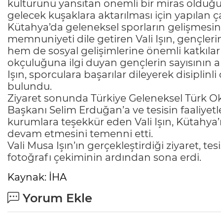
kültürünü yansıtan önemli bir miras olduğu
gelecek kuşaklara aktarılması için yapılan ç
Kütahya’da geleneksel sporların gelişmesin
memnuniyeti dile getiren Vali Işın, gençlerin
hem de sosyal gelişimlerine önemli katkılar
okçuluğuna ilgi duyan gençlerin sayısının 
Işın, sporculara başarılar dileyerek disiplinl
bulundu.
Ziyaret sonunda Türkiye Geleneksel Türk Ok
Başkanı Selim Erduğan’a ve tesisin faaliyet
kurumlara teşekkür eden Vali Işın, Kütahya’
devam etmesini temenni etti.
Vali Musa Işın’ın gerçekleştirdiği ziyaret, te
fotoğrafı çekiminin ardından sona erdi.
Kaynak: İHA
Yorum Ekle