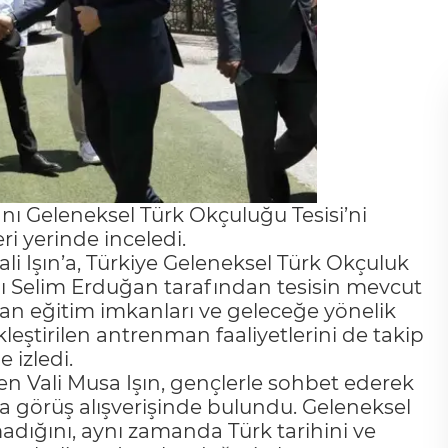
ı Geleneksel Türk Okçuluğu Tesisi’ni
ri yerinde inceledi.
li Işın’a, Türkiye Geleneksel Türk Okçuluk
ı Selim Erduğan tarafından tesisin mevcut
lan eğitim imkanları ve geleceğe yönelik
ekleştirilen antrenman faaliyetlerini de takip
e izledi.
n Vali Musa Işın, gençlerle sohbet ederek
a görüş alışverişinde bulundu. Geleneksel
adığını, aynı zamanda Türk tarihini ve