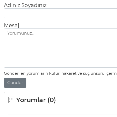
Adınız Soyadınız
Mesaj
Gönderilen yorumların küfür, hakaret ve suç unsuru içerme
Gönder
Yorumlar (
0
)