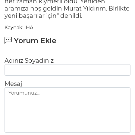
her zaman kıymetli oldu. Yeniden
aramıza hoş geldin Murat Yıldırım. Birlikte
yeni başarılar için" denildi.
Kaynak: İHA
Yorum Ekle
Adınız Soyadınız
Mesaj