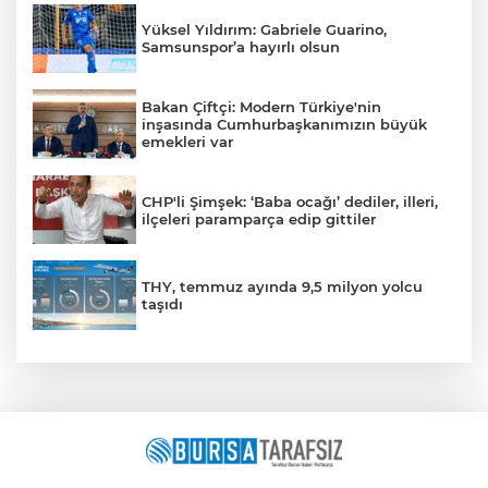
Yüksel Yıldırım: Gabriele Guarino,
Samsunspor’a hayırlı olsun
Bakan Çiftçi: Modern Türkiye'nin
inşasında Cumhurbaşkanımızın büyük
emekleri var
CHP'li Şimşek: ‘Baba ocağı’ dediler, illeri,
ilçeleri paramparça edip gittiler
THY, temmuz ayında 9,5 milyon yolcu
taşıdı