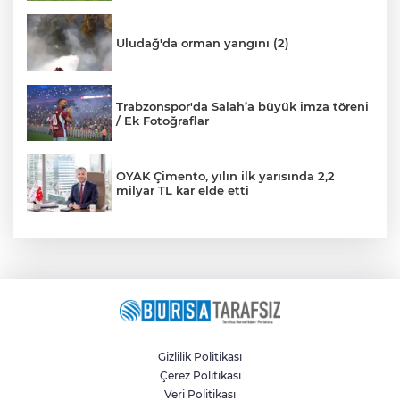
Uludağ'da orman yangını (2)
Trabzonspor'da Salah’a büyük imza töreni
/ Ek Fotoğraflar
OYAK Çimento, yılın ilk yarısında 2,2
milyar TL kar elde etti
Gizlilik Politikası
Çerez Politikası
Veri Politikası