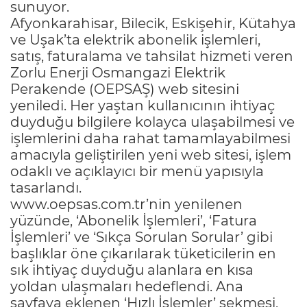
sunuyor.
Afyonkarahisar, Bilecik, Eskişehir, Kütahya
ve Uşak’ta elektrik abonelik işlemleri,
satış, faturalama ve tahsilat hizmeti veren
Zorlu Enerji Osmangazi Elektrik
Perakende (OEPSAŞ) web sitesini
yeniledi. Her yaştan kullanıcının ihtiyaç
duyduğu bilgilere kolayca ulaşabilmesi ve
işlemlerini daha rahat tamamlayabilmesi
amacıyla geliştirilen yeni web sitesi, işlem
odaklı ve açıklayıcı bir menü yapısıyla
tasarlandı.
www.oepsas.com.tr’nin yenilenen
yüzünde, ‘Abonelik İşlemleri’, ‘Fatura
İşlemleri’ ve ‘Sıkça Sorulan Sorular’ gibi
başlıklar öne çıkarılarak tüketicilerin en
sık ihtiyaç duyduğu alanlara en kısa
yoldan ulaşmaları hedeflendi. Ana
sayfaya eklenen ‘Hızlı İşlemler’ sekmesi,