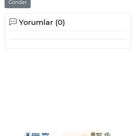
Gönder
Yorumlar (
0
)