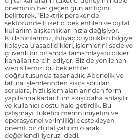
dijital kanalların tüketici deneyimindeki
öneminin her geçen gün arttığını
belirterek, "Elektrik perakende
sektöründe tüketici beklentileri ve dijital
kullanım alışkanlıkları hızla değişiyor.
Kullanıcılarımız, ihtiyaç duydukları bilgiye
kolayca ulaşabildikleri, işlemlerini sade ve
güvenli bir ortamda tamamlayabildikleri
kanalları tercih ediyor. Biz de yenilenen
web sitemizi bu beklentiler
doğrultusunda tasarladık. Abonelik ve
fatura işlemlerinden sıkça sorulan
sorulara, hızlı işlem alanlarından form
yapılarına kadar tüm akışı daha anlaşılır
ve kullanıcı dostu hale getirdik. Bu
çalışmayı, tüketici memnuniyetini ve
operasyonel verimliliği destekleyen
önemli bir dijital yatırım olarak
değerlendiriyoruz" dedi.