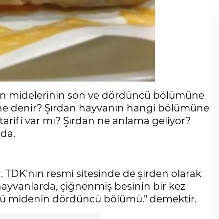
arın midelerinin son ve dördüncü bölümüne
sine denir? Şırdan hayvanın hangi bölümüne
 tarifi var mı? Şırdan ne anlama geliyor?
zda.
. TDK'nın resmi sitesinde de şirden olarak
hayvanlarda, çiğnenmiş besinin bir kez
ümlü midenin dördüncü bölümü." demektir.