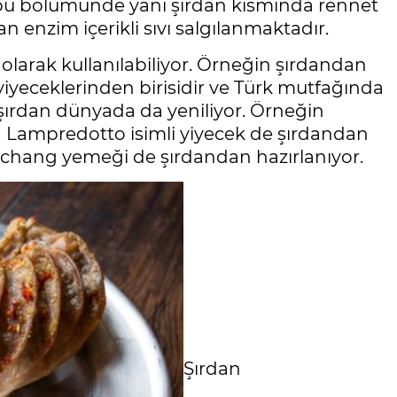
 bu bölümünde yani şırdan kısmında rennet
an enzim içerikli sıvı salgılanmaktadır.
larak kullanılabiliyor. Örneğin şırdandan
iyeceklerinden birisidir ve Türk mutfağında
 şırdan dünyada da yeniliyor. Örneğin
an Lampredotto isimli yiyecek de şırdandan
akchang yemeği de şırdandan hazırlanıyor.
Şırdan