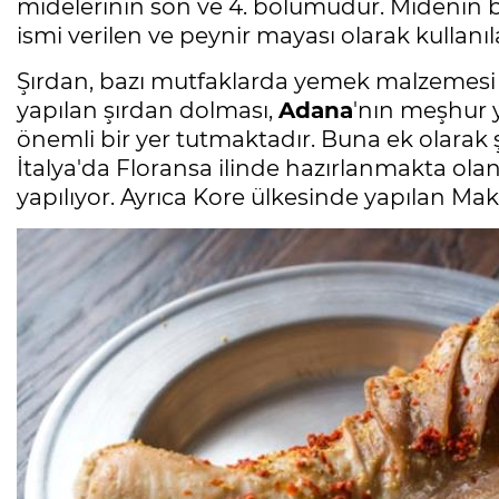
midelerinin son ve 4. bölümüdür. Midenin
ismi verilen ve peynir mayası olarak kullanıl
Şırdan, bazı mutfaklarda yemek malzemesi o
yapılan şırdan dolması,
Adana
'nın meşhur y
önemli bir yer tutmaktadır. Buna ek olarak
İtalya'da Floransa ilinde hazırlanmakta ol
yapılıyor. Ayrıca Kore ülkesinde yapılan M