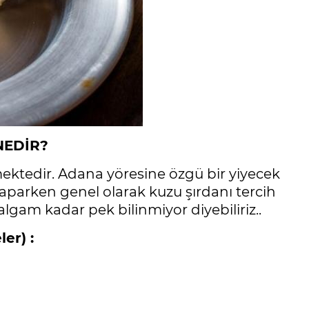
NEDİR?
mektedir. Adana yöresine özgü bir yiyecek
aparken genel olarak kuzu şırdanı tercih
algam kadar pek bilinmiyor diyebiliriz..
er) :