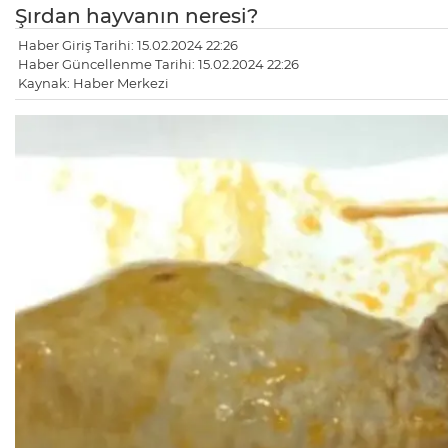
Şırdan hayvanın neresi?
Haber Giriş Tarihi: 15.02.2024 22:26
Haber Güncellenme Tarihi: 15.02.2024 22:26
Kaynak: Haber Merkezi