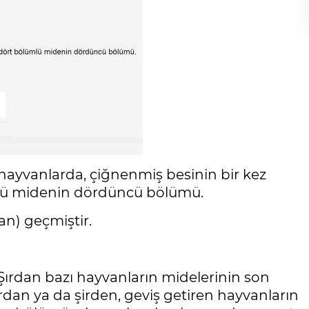
hayvanlarda, çiğnenmiş besinin bir kez
ümlü midenin dördüncü bölümü.
an) geçmiştir.
ırdan bazı hayvanların midelerinin son
dan ya da şirden, geviş getiren hayvanların