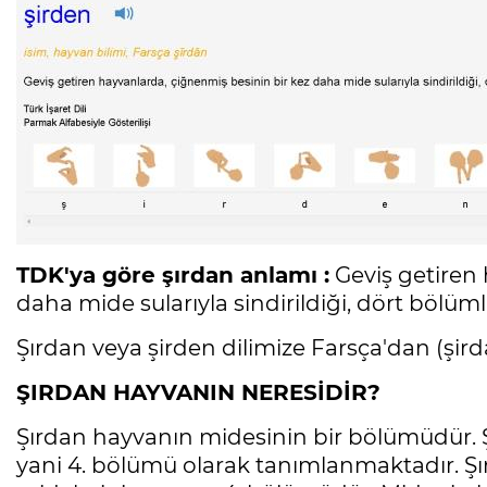
TDK'ya göre şırdan anlamı :
Geviş getiren 
daha mide sularıyla sindirildiği, dört böl
Şırdan veya şirden dilimize Farsça'dan (şird
ŞIRDAN HAYVANIN NERESİDİR?
Şırdan hayvanın midesinin bir bölümüdür. Ş
yani 4. bölümü olarak tanımlanmaktadır. Şır