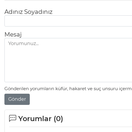
Adınız Soyadınız
Mesaj
Gönderilen yorumların küfür, hakaret ve suç unsuru içerme
Gönder
Yorumlar (
0
)