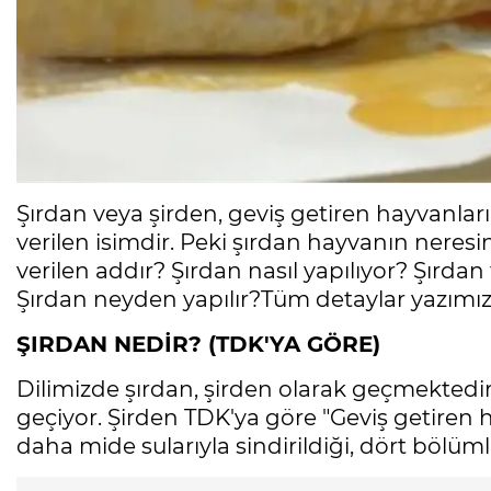
Şırdan veya şirden, geviş getiren hayvanl
verilen isimdir. Peki şırdan hayvanın nere
verilen addır? Şırdan nasıl yapılıyor? Şırdan
Şırdan neyden yapılır?Tüm detaylar yazımı
ŞIRDAN NEDİR? (TDK'YA GÖRE)
Dilimizde şırdan, şirden olarak geçmektedir
geçiyor. Şirden TDK'ya göre "Geviş getiren 
daha mide sularıyla sindirildiği, dört böl