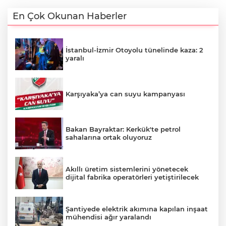
En Çok Okunan Haberler
İstanbul-İzmir Otoyolu tünelinde kaza: 2
yaralı
Karşıyaka’ya can suyu kampanyası
Bakan Bayraktar: Kerkük'te petrol
sahalarına ortak oluyoruz
Akıllı üretim sistemlerini yönetecek
dijital fabrika operatörleri yetiştirilecek
Şantiyede elektrik akımına kapılan inşaat
mühendisi ağır yaralandı