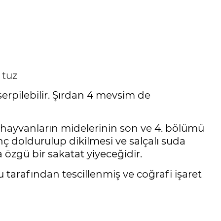
 tuz
erpilebilir. Şırdan 4 mevsim de
n hayvanların midelerinin son ve 4. bölümü
inç doldurulup dikilmesi ve salçalı suda
a özgü bir sakatat yiyeceğidir.
arafından tescillenmiş ve coğrafi işaret